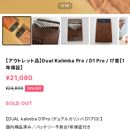
1
/10
【アウトレット品】Dual Kalimba Pro / D1 Pro / 17音【1
年保証】
¥21,080
¥24,800
15%OFF
SOLD OUT
【DUAL kalimba D1Pro（デュアルカリンバ D1プロ）】
国内検品済み／バッテリー不具合1年保証付き