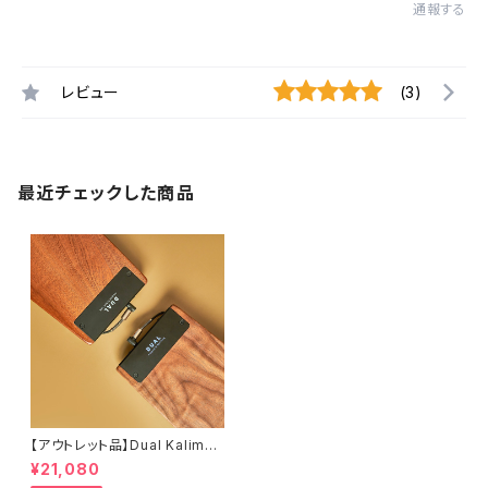
通報する
レビュー
(3)
最近チェックした商品
【アウトレット品】Dual Kalimba
Pro / D1 Pro / 17音【1年保証】
¥21,080