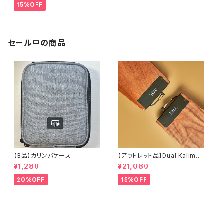
15%OFF
セール中の商品
【B品】カリンバケース
【アウトレット品】Dual Kalimba
Pro / D1 Pro / 17音【1年保証】
¥1,280
¥21,080
20%OFF
15%OFF