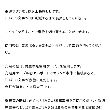
電源ボタンを3秒以上長押しします。
DUALの文字が3回点滅するまで長押ししてください。
スイッチを押すことで音色を切り替えることができます。
使用後は、電源ボタンを3秒以上長押しして電源を切ってくださ
い。
充電の際は、付属の充電用ケーブルを使用します。
充電用ケーブルをUSBポートとカリンバ本体に接続すると、
DUALの文字が赤色に点灯します。
点灯が消えると充電完了です。
※充電の際は、必ず出力5VのUSB充電器をご使用ください。急速
充電器など、出力電圧が5Vを超えるものを使用すると故障の原