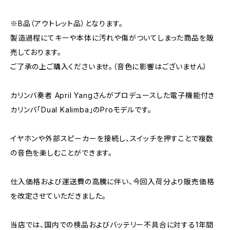
※B品（アウトレット品）となります。
製造過程にてキーや本体に汚れや傷がついてしまった商品を販
売しております。
ご了承の上ご購入くださいませ。（音色に影響はございません）
カリンバ奏者 April Yangさんがプロデュースした電子機能付き
カリンバ「Dual Kalimba」のProモデルです。
イヤホンや外部スピーカーを接続し、スイッチを押すことで複数
の音色を楽しむことができます。
仕入価格および運送費の高騰に伴い、今回入荷分より販売価格
を改定させていただきました。
当店では、国内での検品およびバッテリー不具合に対する1年間