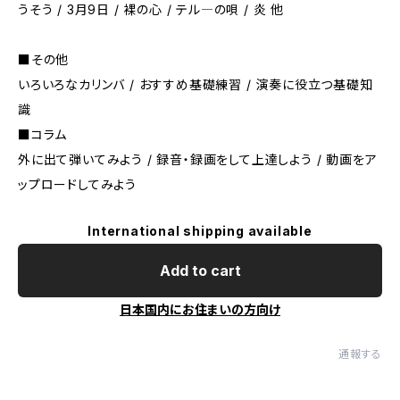
うそう / 3月9日 / 裸の心 / テル―の唄 / 炎 他
■その他
いろいろなカリンバ / おすすめ基礎練習 / 演奏に役立つ基礎知
識
■コラム
外に出て弾いてみよう / 録音・録画をして上達しよう / 動画をア
ップロードしてみよう
International shipping available
Add to cart
日本国内にお住まいの方向け
通報する