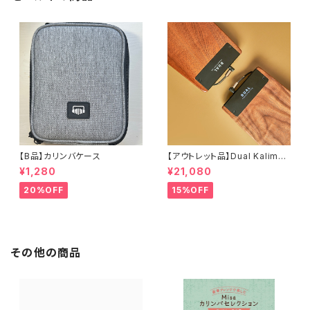
【B品】カリンバケース
【アウトレット品】Dual Kalimba
Pro / D1 Pro / 17音【1年保証】
¥1,280
¥21,080
20%OFF
15%OFF
その他の商品