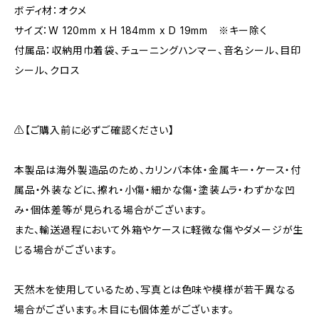
ボディ材：オクメ
サイズ：W 120mm x H 184mm x D 19mm ※キー除く
付属品：収納用巾着袋、チューニングハンマー、音名シール、目印
シール、クロス
⚠【ご購入前に必ずご確認ください】
本製品は海外製造品のため、カリンバ本体・金属キー・ケース・付
属品・外装などに、擦れ・小傷・細かな傷・塗装ムラ・わずかな凹
み・個体差等が見られる場合がございます。
また、輸送過程において外箱やケースに軽微な傷やダメージが生
じる場合がございます。
天然木を使用しているため、写真とは色味や模様が若干異なる
場合がございます。木目にも個体差がございます。