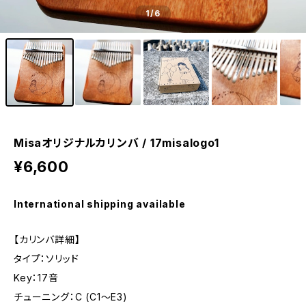
1
/6
Misaオリジナルカリンバ / 17misalogo1
¥6,600
International shipping available
【カリンバ詳細】
タイプ：ソリッド
Key：17音
チューニング：C (C1～E3)