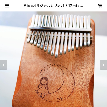
Misaオリジナルカリンバ / 17misal
ogo1 | misa_kalimbashop